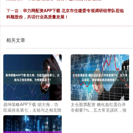
下一篇：
华力网配资APP下载 北京市住建委专项调研组带队莅临
科顺股份，共话行业高质量发展！
相关文章
鼎坤策略APP下载 胡大海：功
太仓股票配资 糖化血红蛋白并
臣庙排名第七，太祖与之相见恨
非都要7%，五大常见误区，很
晚，为何要杀其子？
多糖尿病友都搞错了！