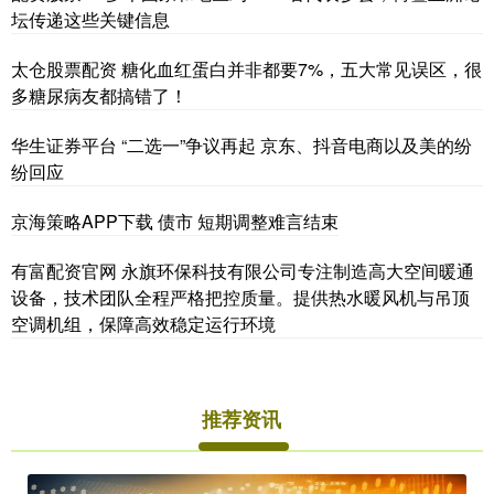
坛传递这些关键信息
太仓股票配资 糖化血红蛋白并非都要7%，五大常见误区，很
多糖尿病友都搞错了！
华生证券平台 “二选一”争议再起 京东、抖音电商以及美的纷
纷回应
京海策略APP下载 债市 短期调整难言结束
有富配资官网 永旗环保科技有限公司专注制造高大空间暖通
设备，技术团队全程严格把控质量。提供热水暖风机与吊顶
空调机组，保障高效稳定运行环境
推荐资讯