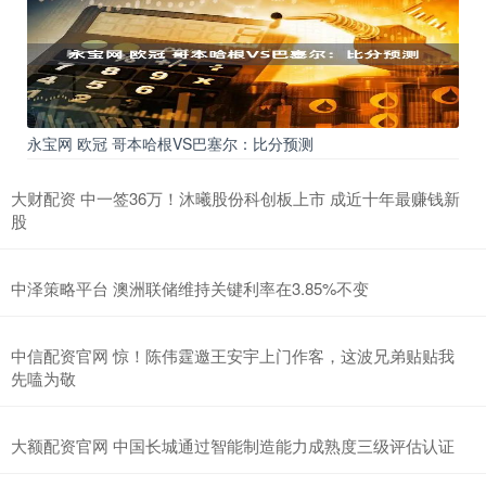
永宝网 欧冠 哥本哈根VS巴塞尔：比分预测
大财配资 中一签36万！沐曦股份科创板上市 成近十年最赚钱新
股
中泽策略平台 澳洲联储维持关键利率在3.85%不变
中信配资官网 惊！陈伟霆邀王安宇上门作客，这波兄弟贴贴我
先嗑为敬
大额配资官网 中国长城通过智能制造能力成熟度三级评估认证