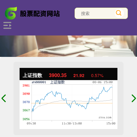
上证指数
3900.35
21.92
0.57%