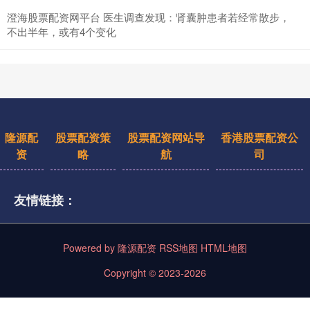
澄海股票配资网平台 医生调查发现：肾囊肿患者若经常散步，
不出半年，或有4个变化
隆源配
股票配资策
股票配资网站导
香港股票配资公
资
略
航
司
友情链接：
Powered by
隆源配资
RSS地图
HTML地图
Copyright
© 2023-2026