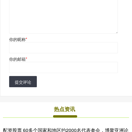
你的昵称
*
你的邮箱
*
提交评论
热点资讯
配资股票 60多个国家和地区约2000名代表参会，博鳌亚洲论