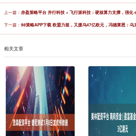
上一篇：
赤盈策略平台 并行科技 × 飞行派科技：硬核算力支撑，强化 e
下一篇：
98策略APP下载 欧盟力挺，又援乌47亿欧元，冯德莱恩：
相关文章