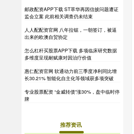
邮政配资APP下载 ST萃华再因信披问题遭证
监会立案 此前相关调查仍未结束
人人配配资官网 八年拉锯，一朝签订，被逼
出来的欧澳自贸协定
怎么杠杆买股票APP下载 多项临床研究数据
多维度呈现耐赋康对因治疗价值
惠仁配资官网 软通动力前三季度净利同比增
长30.21% 智能化自主化等领域获多项突破
专业股票配资 “金威转债”涨30%，盘中临时停
牌
推荐资讯