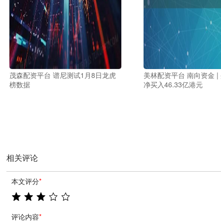
茂森配资平台 谱尼测试1月8日龙虎
美林配资平台 南向资金 |
榜数据
净买入46.33亿港元
相关评论
本文评分
*
评论内容
*