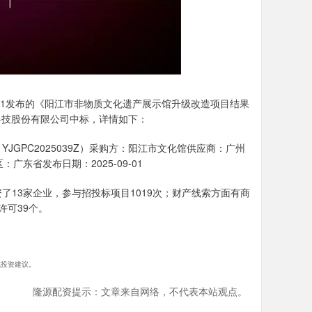
日1发布的《阳江市非物质文化遗产展示馆升级改造项目结果
意科技股份有限公司中标，详情如下：
GPC2025039Z）采购方：阳江市文化馆供应商：广州
区：广东省发布日期：2025-09-01
13家企业，参与招投标项目1019次；财产线索方面有商
许可39个。
构成投资建议。
隆源配资提示：文章来自网络，不代表本站观点。