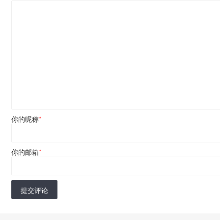
你的昵称
*
你的邮箱
*
提交评论