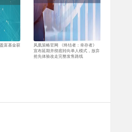
 盈富基金获
凤凰策略官网 《终结者：幸存者》
宣布延期并彻底转向单人模式，放弃
抢先体验改走完整发售路线