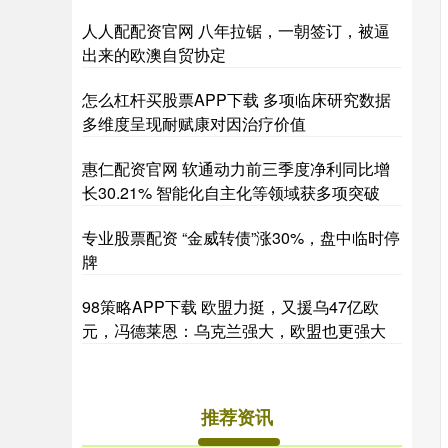
人人配配资官网 八年拉锯，一朝签订，被逼
出来的欧澳自贸协定
怎么杠杆买股票APP下载 多项临床研究数据
多维度呈现耐赋康对因治疗价值
惠仁配资官网 软通动力前三季度净利同比增
长30.21% 智能化自主化等领域获多项突破
专业股票配资 “金威转债”涨30%，盘中临时停
牌
98策略APP下载 欧盟力挺，又援乌47亿欧
元，冯德莱恩：乌克兰强大，欧盟也更强大
推荐资讯