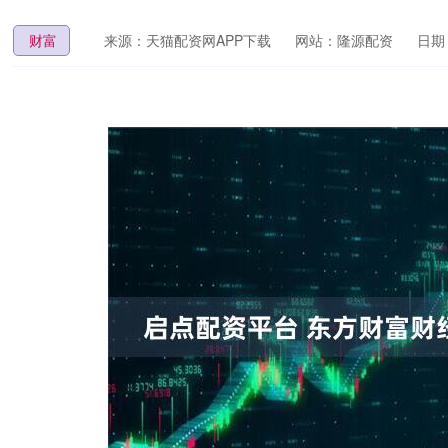
财富
来源：天猫配资网APP下载
网站：隆源配资
日期：