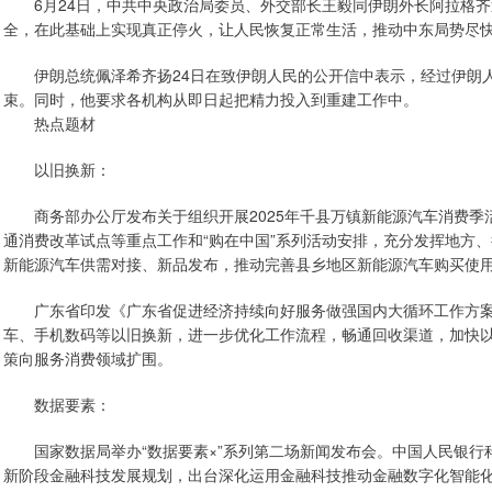
6月24日，中共中央政治局委员、外交部长王毅同伊朗外长阿拉格齐
全，在此基础上实现真正停火，让人民恢复正常生活，推动中东局势尽
伊朗总统佩泽希齐扬24日在致伊朗人民的公开信中表示，经过伊朗人
束。同时，他要求各机构从即日起把精力投入到重建工作中。
热点题材
以旧换新：
商务部办公厅发布关于组织开展2025年千县万镇新能源汽车消费季
通消费改革试点等重点工作和“购在中国”系列活动安排，充分发挥地方、
新能源汽车供需对接、新品发布，推动完善县乡地区新能源汽车购买使
广东省印发《广东省促进经济持续向好服务做强国内大循环工作方案
车、手机数码等以旧换新，进一步优化工作流程，畅通回收渠道，加快
策向服务消费领域扩围。
数据要素：
国家数据局举办“数据要素×”系列第二场新闻发布会。中国人民银行
新阶段金融科技发展规划，出台深化运用金融科技推动金融数字化智能化