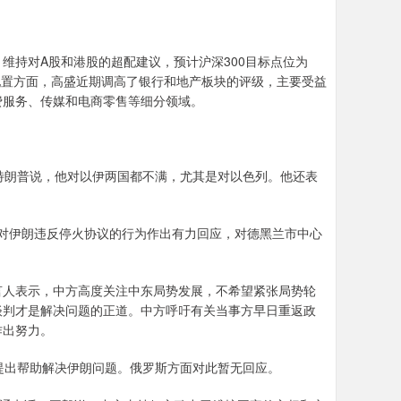
持对A股和港股的超配建议，预计沪深300目标点位为
。行业配置方面，高盛近期调高了银行和地产板块的评级，主要受益
费服务、传媒和电商零售等细分领域。
朗普说，他对以伊两国都不满，尤其是对以色列。他还表
对伊朗违反停火协议的行为作出有力回应，对德黑兰市中心
人表示，中方高度关注中东局势发展，不希望紧张局势轮
谈判才是解决问题的正道。中方呼吁有关当事方早日重返政
作出努力。
出帮助解决伊朗问题。俄罗斯方面对此暂无回应。