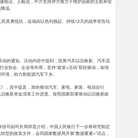
通电话。王毅说，中方支持伊方致力于维护国家的主权和安
快降温。
民英勇抵抗，这场由以色列挑起、持续12天的战争宣告结
活动的通知。活动内容中提到，统筹汽车以旧换新、汽车流
行业协会、企业等作用，坚持“政策+活动”双轮驱动，加强
用环境，助力新能源汽车下乡。
》，其中提及，加快推动汽车、家电、家装、电动自行
以旧换新资金清算工作进度。按照国家部署推动以旧换新政
科技司副司长周祥昆介绍，中国人民银行下一步将研究制定
转型的政策文件，会同国家数据局开展“数据要素×”试点，