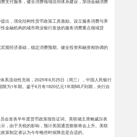
消费支付服务，健全消费领域信用体系建设，加强金融消费
提出，强化结构性货币政策工具激励。设立服务消费与养
重要性金融机构的城市商业银行发放的服务消费重点领域贷
宏观经济基础，稳定消费预期。健全投资和融资相协调的
系流动性充裕，2025年6月25日（周三），中国人民银行
限为1年期。鉴于6月有1820亿元1年期MLF到期，央行自
委员会发表半年度货币政策报告证词。美联储主席鲍威尔表
表示，由于关税的影响，预计美国通货膨胀将会上升。美联
数政策制定者认为今年晚些时候降息是合适的。