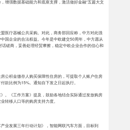
，增强数据基础能力和底座支撑，激活做好金融“五篇大文
盟医疗器械公共采购。对此，商务部回应称，中方对此强
中国企业的合法权益。今年是中欧建交50周年，中方愿从
对话磋商，妥善处理经贸摩擦，稳定中欧企业合作的信心和
房公积金缴存人购买保障性住房的，可提取个人账户住房
付款比例为15%。通知自下发之日起执行。
》。《工作方案》提及，鼓励各地结合实际通过发放购房
农业转移人口等的购房支持力度。
产业发展三年行动计划》，智能网联汽车方面，目标到