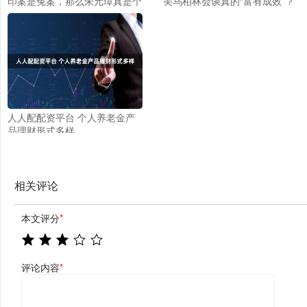
印案是冤案，那么朱元璋真是个
美乌柏林会谈真的“富有成效”？
心理变态的杀人狂魔吗？
人人配配资平台 个人养老金产
品理财形式多样
相关评论
本文评分
*
评论内容
*