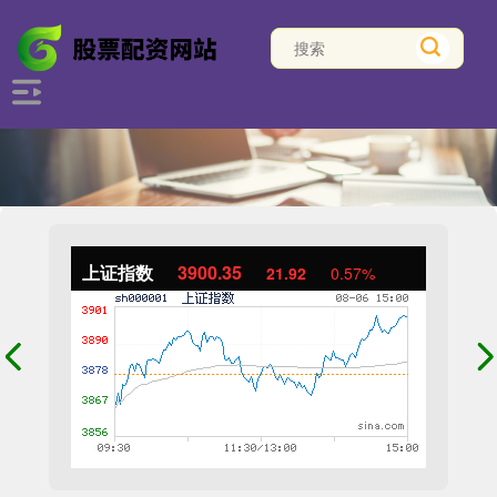
上证指数
3900.35
21.92
0.57%