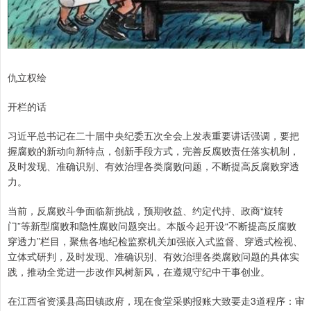
仇立权绘
开栏的话
习近平总书记在二十届中央纪委五次全会上发表重要讲话强调，要把
握腐败的新动向新特点，创新手段方式，完善反腐败责任落实机制，
及时发现、准确识别、有效治理各类腐败问题，不断提高反腐败穿透
力。
当前，反腐败斗争面临新挑战，预期收益、约定代持、政商“旋转
门”等新型腐败和隐性腐败问题突出。本版今起开设“不断提高反腐败
穿透力”栏目，聚焦各地纪检监察机关加强嵌入式监督、穿透式检视、
立体式研判，及时发现、准确识别、有效治理各类腐败问题的具体实
践，推动全党进一步改作风树新风，在遵规守纪中干事创业。
在江西省资溪县高田镇政府，现在食堂采购报账大致要走3道程序：审